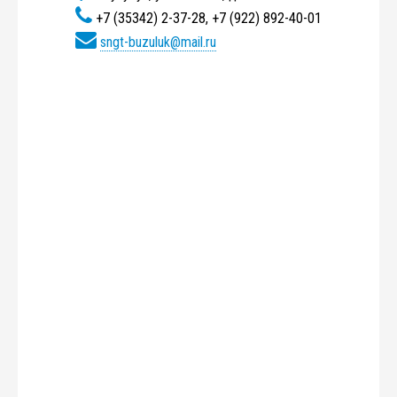
+7 (35342) 2-37-28, +7 (922) 892-40-01
sngt-buzuluk@mail.ru