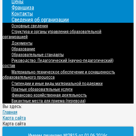
Цены
Франшиза
Контакты
Сведения об организации
Основные сведения
Структура и органы управления образовательной
организацией
Документы
Образование
Образовательные стандарты
Руководство. Педагогический (научно-педагогический)
состав
Материально-техническое обеспечение и оснащенность
образовательного процесса
Стипендии и иные виды материальной поддержки
Платные образовательные услуги
Финансово-хозяйственная деятельность
Вакантные места для приема (перевода)
Вы здесь:
Главная
Карта сайта
Карта сайта
Имеем лицензию №2815 от 01.06.2016г.