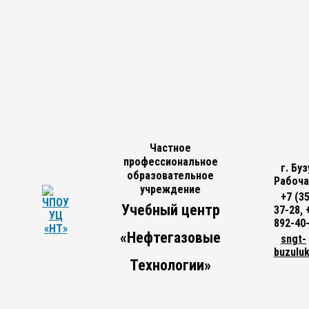
Частное
профессиональное
г. Буз
образовательное
Рабоча
учреждение
+7 (3
Учебный центр
37-28, 
892-40
«Нефтегазовые
sngt-
buzulu
Технологии»