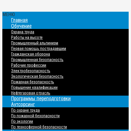
МЕНЮ
Главная
Обучение
Охрана труда
Работы на высоте
Промышленный альпинизм
Первая помощь пострадавшим
Гражданская оборона
Промышленная безопасность
Рабочие профессии
Электробезопасность
Экологическая безопасность
Пожарная безопасность
Повышение квалификации
Нефтегазовая отрасль
Программы переподготовки
Аутсорсинг
По охране труда
По пожарной безопасности
По экологии
По техносферной безопасности